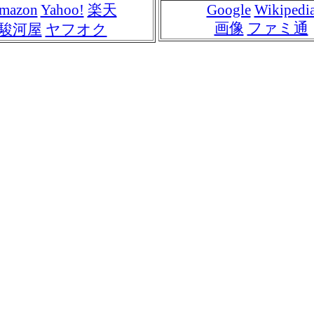
mazon
Yahoo!
楽天
Google
Wikipedi
画像
ファミ通
駿河屋
ヤフオク