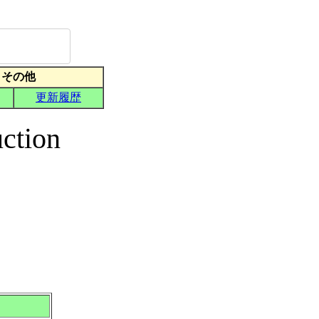
ction