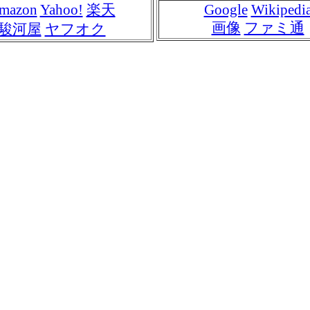
mazon
Yahoo!
楽天
Google
Wikipedi
画像
ファミ通
駿河屋
ヤフオク