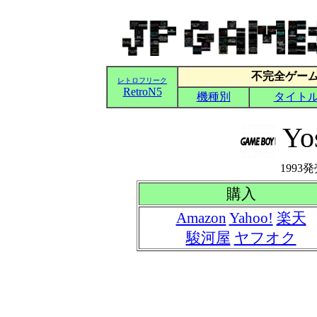
Yos
1993発
購入
Amazon
Yahoo!
楽天
駿河屋
ヤフオク