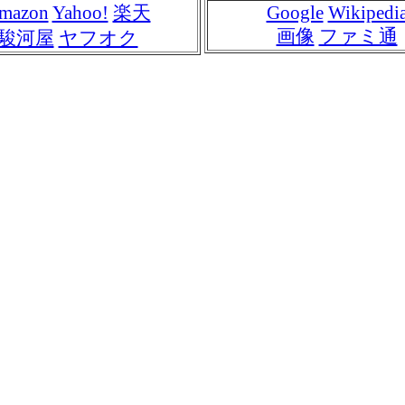
mazon
Yahoo!
楽天
Google
Wikipedi
画像
ファミ通
駿河屋
ヤフオク