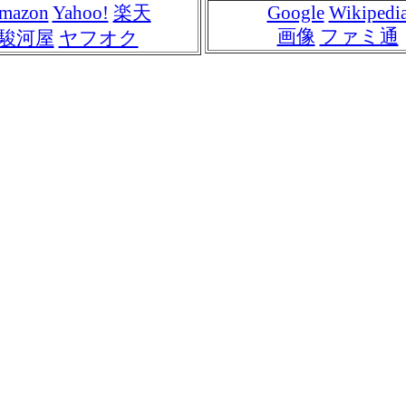
mazon
Yahoo!
楽天
Google
Wikipedi
画像
ファミ通
駿河屋
ヤフオク