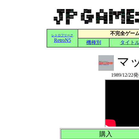
マ
1989/12/2
購入