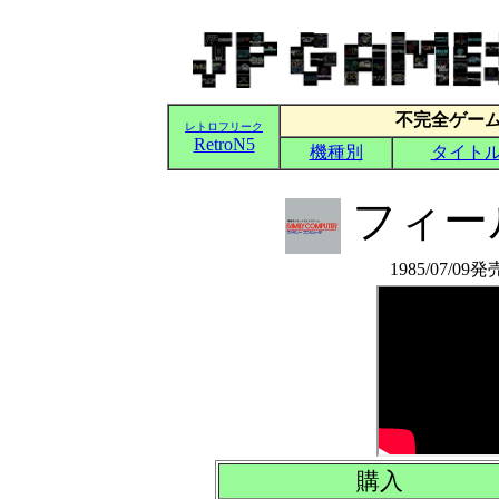
フィー
1985/07/0
購入