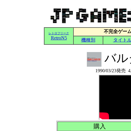
バル
1990/03/23発
購入