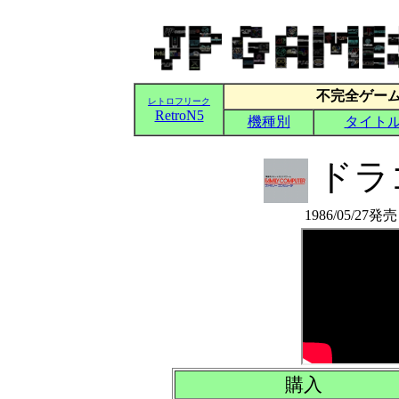
ドラ
1986/05/27
購入