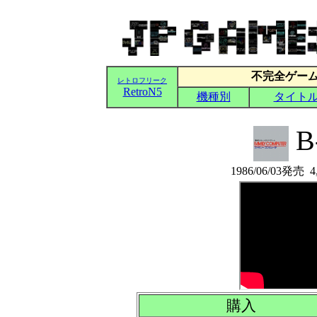
B
1986/06/03発
購入