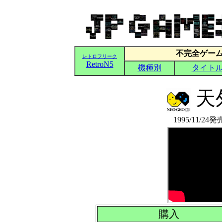
天
1995/11/2
購入