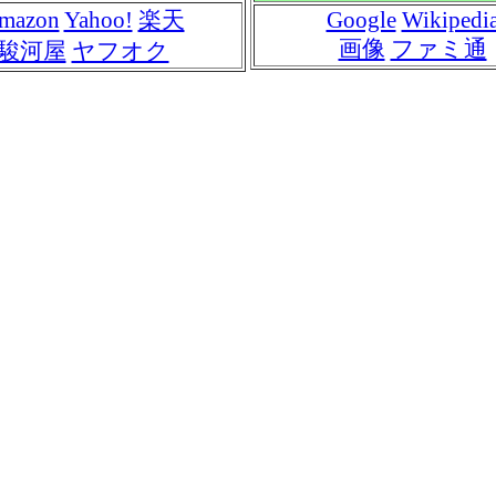
mazon
Yahoo!
楽天
Google
Wikipedi
画像
ファミ通
駿河屋
ヤフオク