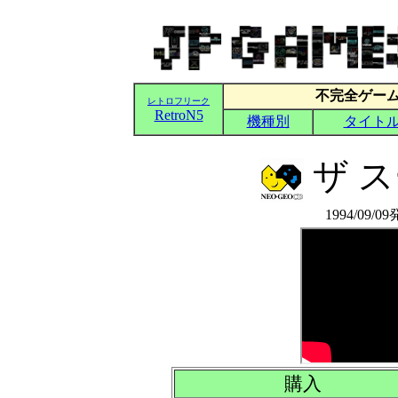
ザ 
1994/09/0
購入