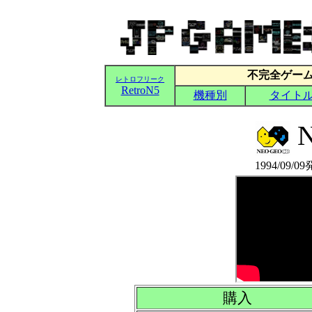
N
1994/09/0
購入