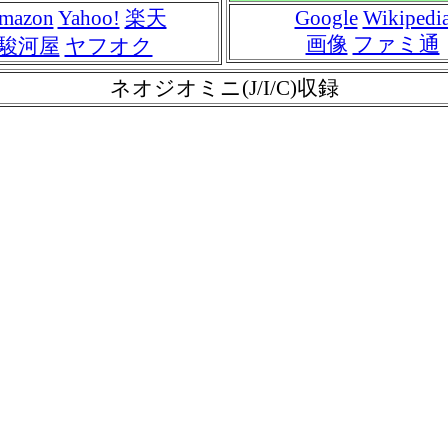
mazon
Yahoo!
楽天
Google
Wikipedi
画像
ファミ通
駿河屋
ヤフオク
ネオジオミニ(J/I/C)収録