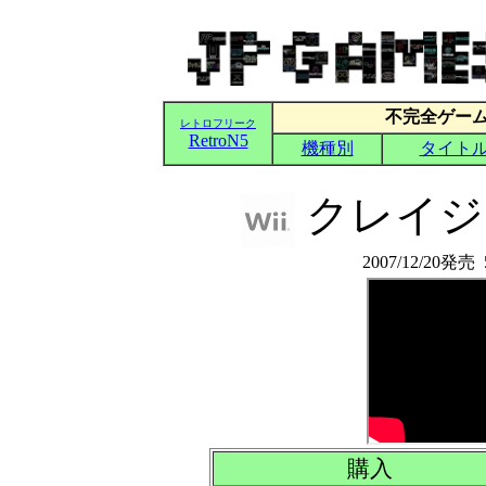
クレイジー
2007/12/20発
購入