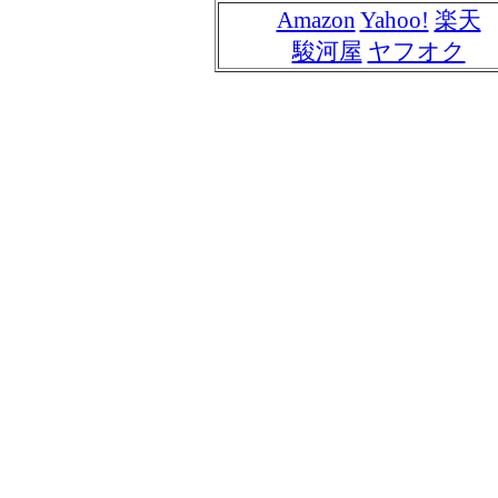
Amazon
Yahoo!
楽天
駿河屋
ヤフオク