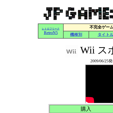
Wii 
2009/06/2
購入