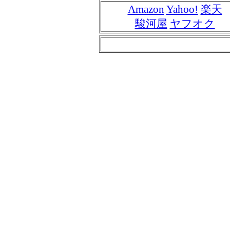
Amazon
Yahoo!
楽天
駿河屋
ヤフオク