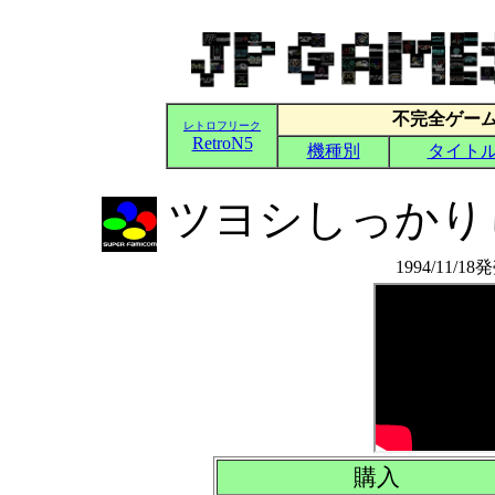
ツヨシしっかり
1994/11/1
購入