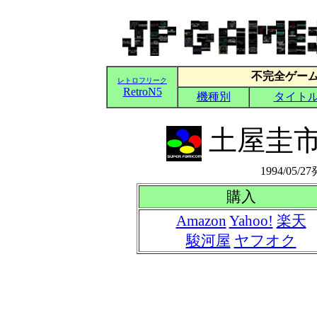
土屋圭市
1994/05/
購入
Amazon
Yahoo!
楽天
駿河屋
ヤフオク