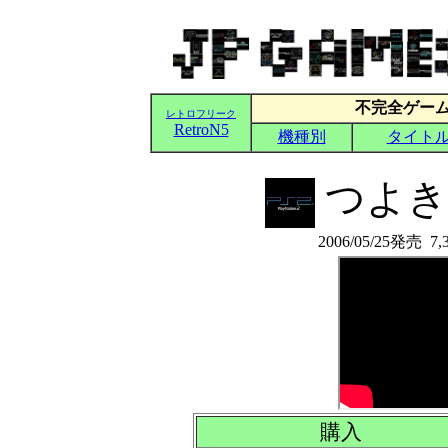
つよきす 
2006/05/25発売
購入