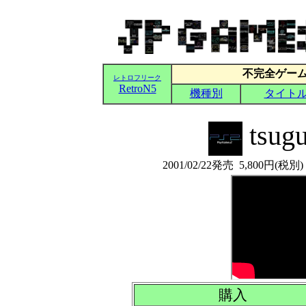
tsu
2001/02/22発売 5,80
購入