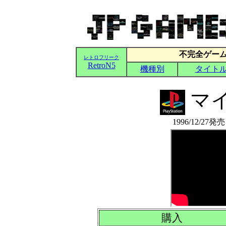
マ
1996/12/27
購入