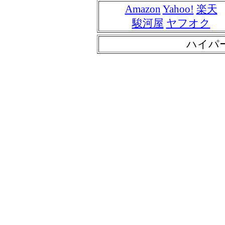
Amazon
Yahoo!
楽天
駿河屋
ヤフオク
ハイパ