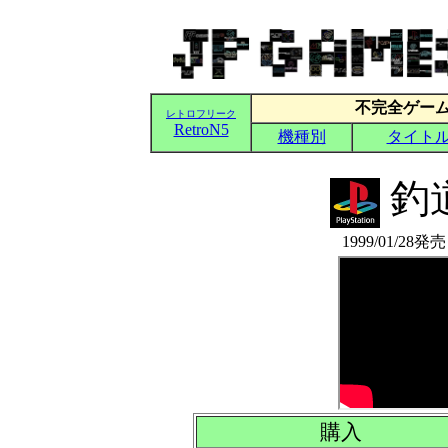
釣道
1999/01/28
購入