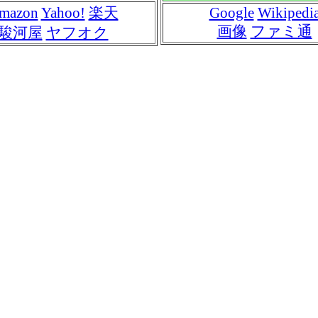
mazon
Yahoo!
楽天
Google
Wikipedi
画像
ファミ通
駿河屋
ヤフオク