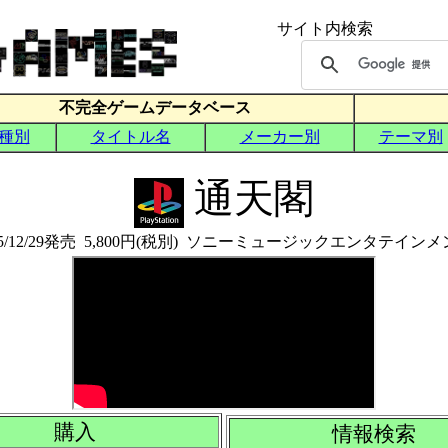
通天閣
95/12/29発売 5,800円(税別) ソニーミュージックエンタテイン
購入
情報検索