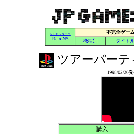
ツアーパーテ
1998/02/2
購入