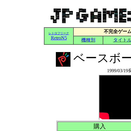
ベースボー
1999/03/1
購入