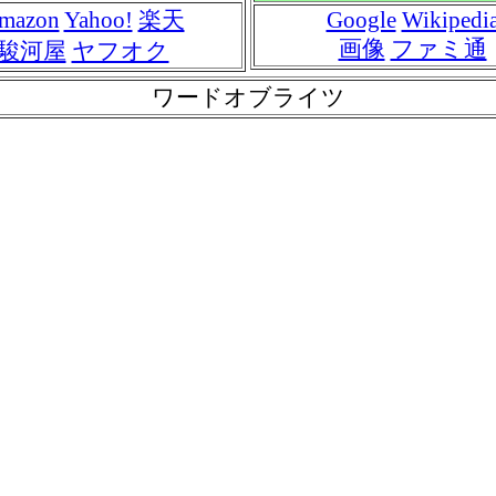
mazon
Yahoo!
楽天
Google
Wikipedi
画像
ファミ通
駿河屋
ヤフオク
ワードオブライツ