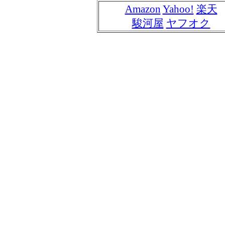
Amazon
Yahoo!
楽天
駿河屋
ヤフオク