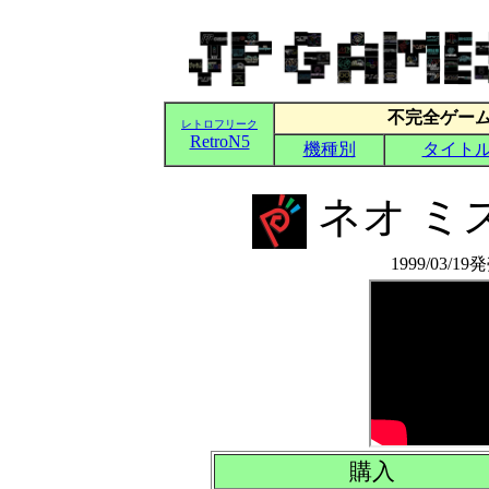
ネオ ミ
1999/03/1
購入