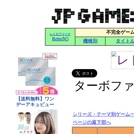
ターボファ
シリーズ・テーマ別ゲーム
ページの最下部へ