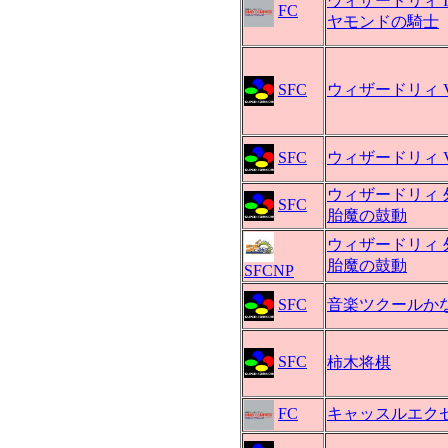
ウィザードリィ II
FC
ヤモンドの騎士
SFC
ウィザードリィ 
SFC
ウィザードリィ V
ウィザードリィ 外
SFC
胎魔の鼓動
ウィザードリィ 外
胎魔の鼓動
SFCNP
SFC
音楽ツクールか
SFC
柿木将棋
FC
キャッスルエク