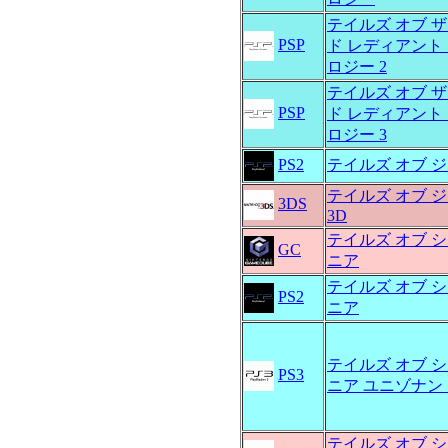
テイルズ オブ ザ
PSP
ド レディアント
ロジー 2
テイルズ オブ ザ
PSP
ド レディアント
ロジー 3
PS2
テイルズ オブ ジ
テイルズ オブ ジ
3DS
3D
テイルズ オブ 
GC
ニア
テイルズ オブ 
PS2
ニア
テイルズ オブ 
PS3
ニア ユニゾナン
テイルズ オブ 