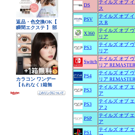
テイルズ オブ 
DS
ス
テイルズ オブ 
PSV
ス R
テイルズ オブ 
X360
リア
テイルズ オブ 
PS3
リア
テイルズ オブ 
Switch
リア REMASTE
テイルズ オブ 
PS4
リア REMASTE
テイルズ オブ 
PS3
ア
テイルズ オブ 
PS3
ア 2
テイルズ オブ 
PSP
ア
テイルズ オブ 
PS1