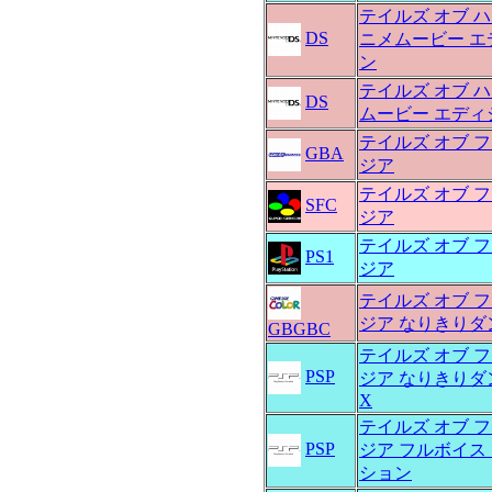
テイルズ オブ ハ
DS
ニメムービー エ
ン
テイルズ オブ ハ
DS
ムービー エディ
テイルズ オブ 
GBA
ジア
テイルズ オブ 
SFC
ジア
テイルズ オブ 
PS1
ジア
テイルズ オブ 
ジア なりきりダ
GBGBC
テイルズ オブ 
PSP
ジア なりきりダ
X
テイルズ オブ 
PSP
ジア フルボイス
ション