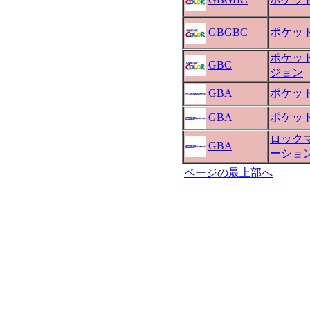
GBGBC
ポケッ
ポケッ
GBC
ジョン
GBA
ポケッ
GBA
ポケッ
ロックマ
GBA
ーショ
ページの最上部へ