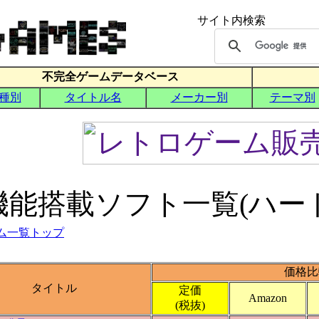
機能搭載ソフト一覧(ハー
ム一覧トップ
価格比
タイトル
定価
Amazon
(税抜)