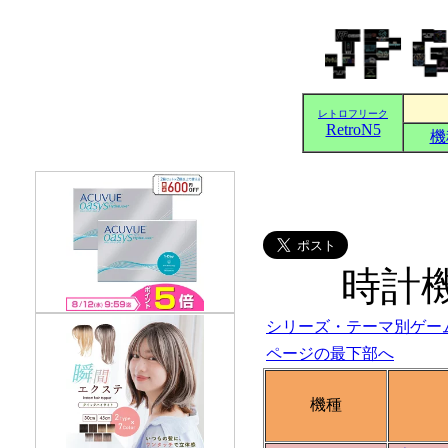
時計
シリーズ・テーマ別ゲー
ページの最下部へ
機種